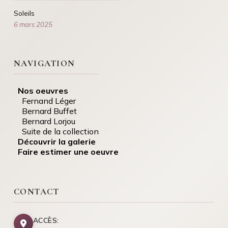
Soleils
6 mars 2025
NAVIGATION
Nos oeuvres
Fernand Léger
Bernard Buffet
Bernard Lorjou
Suite de la collection
Découvrir la galerie
Faire estimer une oeuvre
CONTACT
ACCÈS: