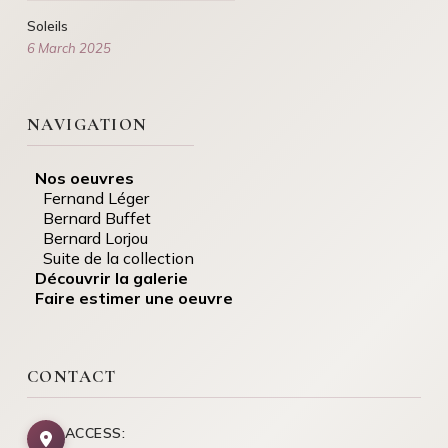
Soleils
6 March 2025
NAVIGATION
Nos oeuvres
Fernand Léger
Bernard Buffet
Bernard Lorjou
Suite de la collection
Découvrir la galerie
Faire estimer une oeuvre
CONTACT
ACCESS: