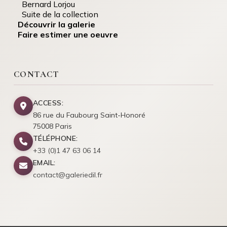
Bernard Lorjou
Suite de la collection
Découvrir la galerie
Faire estimer une oeuvre
CONTACT
ACCESS:
86 rue du Faubourg Saint-Honoré
75008 Paris
TÉLÉPHONE:
+33 (0)1 47 63 06 14
EMAIL:
contact@galeriedil.fr