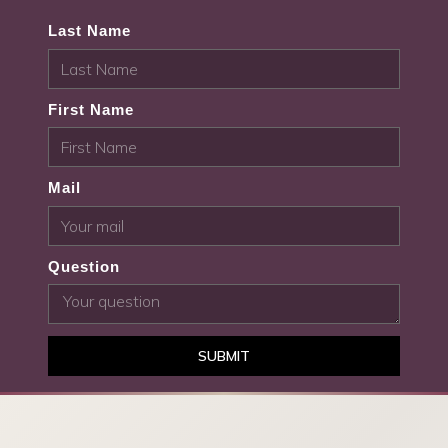
Last Name
First Name
Mail
Question
SUBMIT