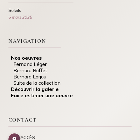
Soleils
6 mars 2025
NAVIGATION
Nos oeuvres
Fernand Léger
Bernard Buffet
Bernard Lorjou
Suite de la collection
Découvrir la galerie
Faire estimer une oeuvre
CONTACT
ACCÈS: