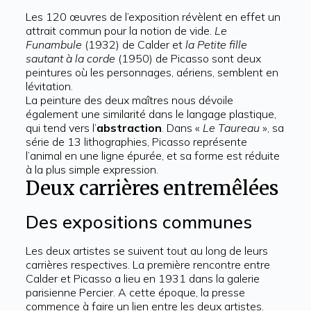
Les 120 œuvres de l’exposition révèlent en effet un
attrait commun pour la notion de vide.
Le
Funambule
(1932) de Calder et
la Petite fille
sautant à la corde
(1950) de Picasso sont deux
peintures où les personnages, aériens, semblent en
lévitation.
La peinture des deux maîtres nous dévoile
également une similarité dans le langage plastique,
qui tend vers l’
abstraction
. Dans «
Le Taureau
», sa
série de 13 lithographies, Picasso représente
l’animal en une ligne épurée, et sa forme est réduite
à la plus simple expression.
Deux carrières entremêlées
Des expositions communes
Les deux artistes se suivent tout au long de leurs
carrières respectives. La première rencontre entre
Calder et Picasso a lieu en 1931 dans la galerie
parisienne Percier. A cette époque, la presse
commence à faire un lien entre les deux artistes.