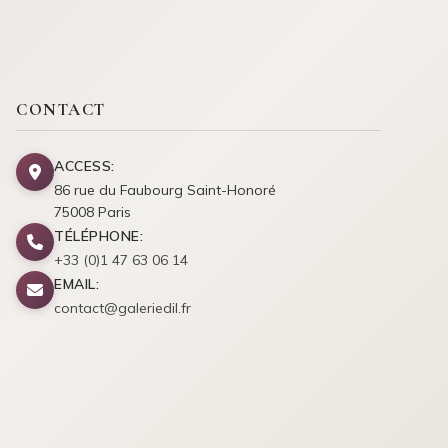
CONTACT
ACCESS:
86 rue du Faubourg Saint-Honoré
75008 Paris
TÉLÉPHONE:
+33 (0)1 47 63 06 14
EMAIL:
contact@galeriedil.fr