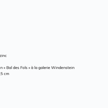
 zinc
n « Bal des Fols » à la galerie Windenstein
,5 cm